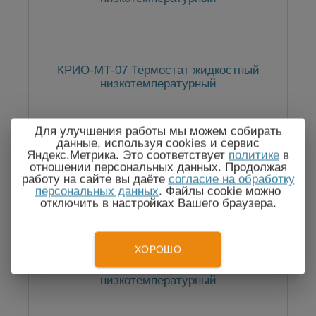
КРИО-МТ-07 Термостат жидкостный
низкотемпературный
Для улучшения работы мы можем собирать
данные, используя cookies и сервис
По запросу
Яндекс.Метрика. Это соответствует
политике
в
отношении персональных данных. Продолжая
работу на сайте вы даёте
согласие на обработку
персональных данных
. Файлы cookie можно
отключить в настройках Вашего браузера.
ХОРОШО