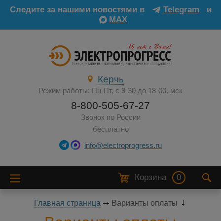
Следите за нашими новостями в
Telegram
и
MAX
Керчь
Режим работы: Пн-Пт, с 9-30 до 18-00, мск
8-800-505-67-27
Звонок по России
бесплатно
info@electroprogress.ru
Корзина
0
Главная страница
Варианты оплаты