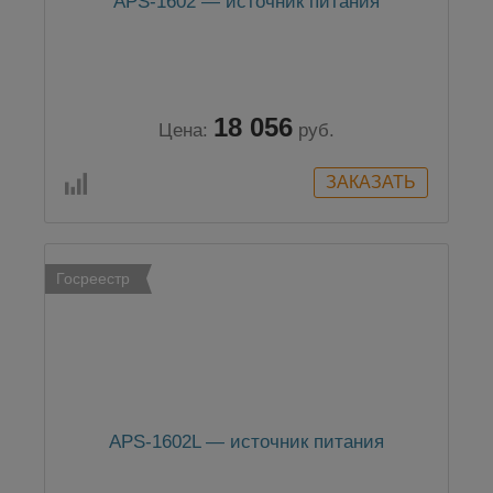
APS-1602 — источник питания
18 056
Цена:
руб.
Госреестр
APS-1602L — источник питания