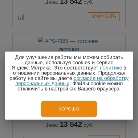
13 542
Цена:
руб.
Для улучшения работы мы можем собирать
данные, используя cookies и сервис
Яндекс.Метрика. Это соответствует
политике
в
отношении персональных данных. Продолжая
работу на сайте вы даёте
согласие на обработку
персональных данных
. Файлы cookie можно
отключить в настройках Вашего браузера.
APS-7160 — источник питания
ХОРОШО
13 542
Цена:
руб.