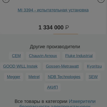
MI 3394 - испытательная установка
1 334 000
Р
К
сравнению
Другие производители
CEM
Chauvin Arnoux
Fluke Industrial
GOOD WILL Instek
Gossen-Metrawatt
Kyoritsu
Megger
Metrel
NDB Technologies
SEW
АКИП
Все товары в категории
Измерители
безопасности электроустановок