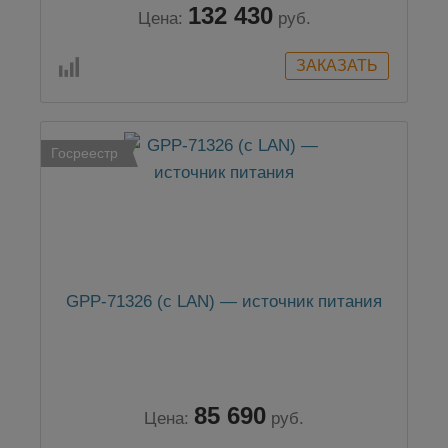
132 430
Цена:
руб.
Госреестр
GPP-71326 (c LAN) — источник питания
85 690
Цена:
руб.