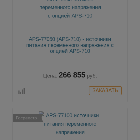
APS-77050 (APS-710) - источники
питания переменного напряжения с
опцией APS-710
266 855
Цена:
руб.
Госреестр