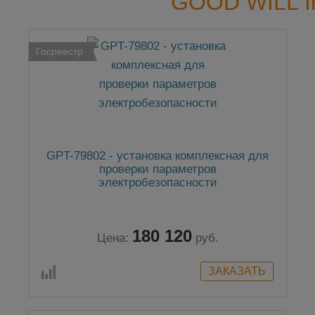
GOOD WILL I
Госреестр
GPT-79802 - установка комплексная для
проверки параметров
электробезопасности
180 120
Цена:
руб.