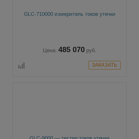
GLC-710000 измеритель токов утечки
485 070
Цена:
руб.
GLC-9000 — тестер токов утечки