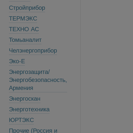
Стройприбор
ТЕРМЭКС
ТЕХНО АС
Томьаналит
Челэнергоприбор
Эко-Е
Энергозащита/
Энергобезопасность,
Армения
Энергоскан
Энерготехника
ЮРТЭКС
Прочие (Россия и