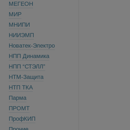
МЕГЕОН
МИР
МНИПИ
НИИЭМП
Новатек-Электро
НПП Динамика
НПП “СТЭЛЛ”
НТМ-Защита
НТП ТКА
Парма
ПРОМТ
ПрофКИП
Прочие