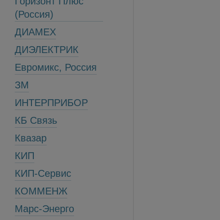
Горизонт Плюс
(Россия)
ДИАМЕХ
ДИЭЛЕКТРИК
Евромикс, Россия
ЗМ
ИНТЕРПРИБОР
КБ Связь
Квазар
КИП
КИП-Сервис
КОММЕНЖ
Марс-Энерго