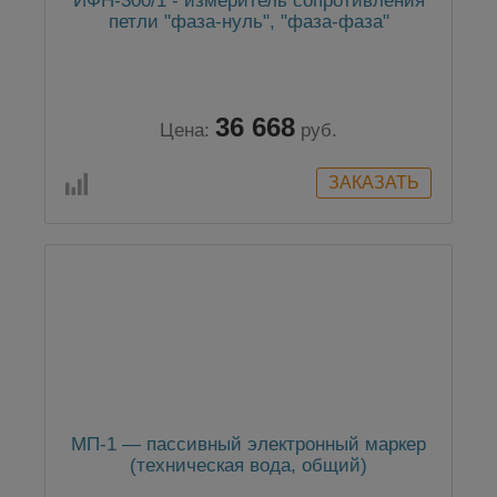
ИФН-300/1 - измеритель сопротивления
петли "фаза-нуль", "фаза-фаза"
36 668
Цена:
руб.
МП-1 — пассивный электронный маркер
(техническая вода, общий)