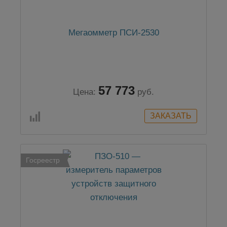
Мегаомметр ПСИ-2530
57 773
Цена:
руб.
Госреестр