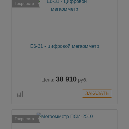
Госреестр
Е6-31 - цифровой мегаомметр
38 910
Цена:
руб.
Госреестр