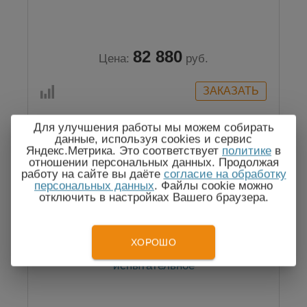
82 880
Цена:
руб.
Для улучшения работы мы можем собирать
данные, используя cookies и сервис
Яндекс.Метрика. Это соответствует
политике
в
отношении персональных данных. Продолжая
работу на сайте вы даёте
согласие на обработку
персональных данных
. Файлы cookie можно
отключить в настройках Вашего браузера.
ХОРОШО
ПН-20 (со штангой 1,1 м) - устройство
испытательное