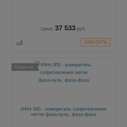
37 533
Цена:
руб.
Госреестр
ИФН-300 - измеритель сопротивления
петли фаза-нуль, фаза-фаза