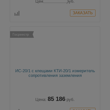
58 605
Цена:
руб.
Госреестр
ИС-20/1 с клещами КТИ-20/1 измеритель
сопротивления заземления
85 186
Цена:
руб.