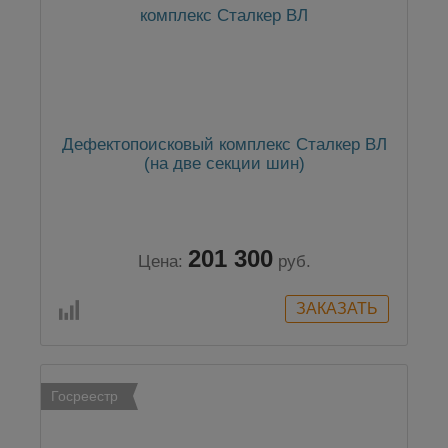
Дефектопоисковый комплекс Сталкер ВЛ
(на две секции шин)
201 300
Цена:
руб.
Госреестр