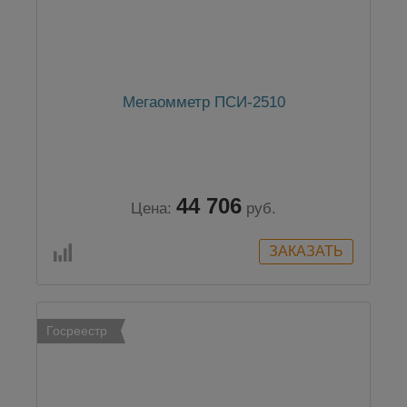
Мегаомметр ПСИ-2510
44 706
Цена:
руб.
Госреестр