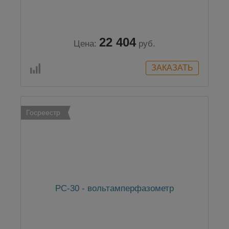
22 404
Цена:
руб.
Госреестр
РС-30 - вольтамперфазометр