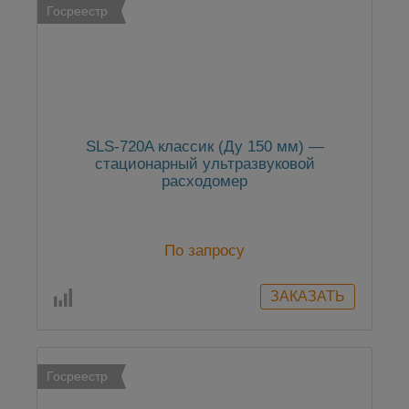
Госреестр
SLS-720A классик (Ду 150 мм) —
стационарный ультразвуковой
расходомер
По запросу
Госреестр