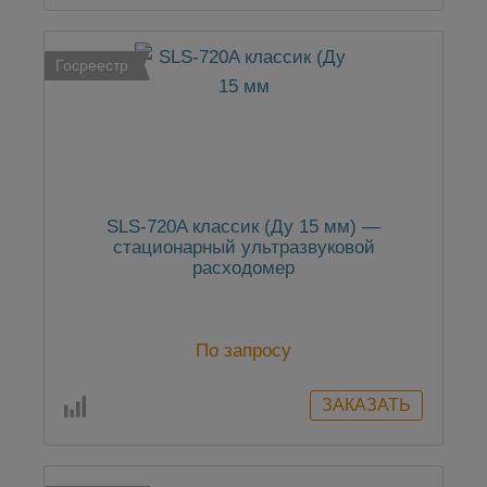
Госреестр
SLS-720A классик (Ду 15 мм) —
стационарный ультразвуковой
расходомер
По запросу