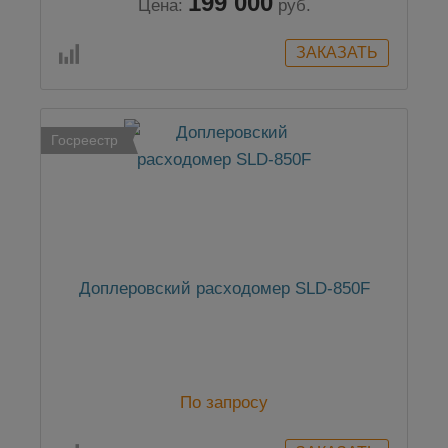
199 000
Цена:
руб.
Госреестр
Доплеровский расходомер SLD-850F
По запросу