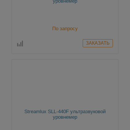
уровнемер
По запросу
Streamlux SLL-440F ультразвуковой
уровнемер