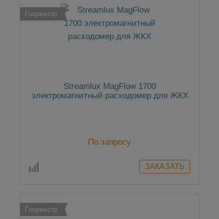
Госреестр
Streamlux MagFlow 1700
электромагнитный расходомер для ЖКХ
По запросу
Госреестр