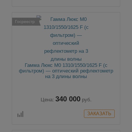
Госреестр
Гамма Люкс M0 1310/1550/1625 F (с
фильтром) — оптический рефлектометр
на 3 длины волны
340 000
Цена:
руб.