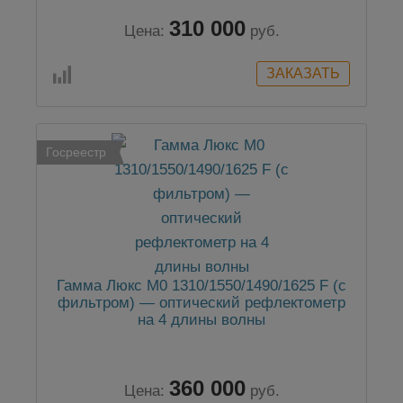
310 000
Цена:
руб.
Госреестр
Гамма Люкс M0 1310/1550/1490/1625 F (с
фильтром) — оптический рефлектометр
на 4 длины волны
360 000
Цена:
руб.