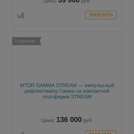
Цена:
руб.
Госреестр
MTDR GAMMA STREAM — импульсный
рефлектометр Гамма на компактной
платформе STREAM
136 000
Цена:
руб.