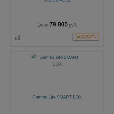
VDSL и ADSL
79 800
Цена:
руб.
Gamma Lite SMART BOX