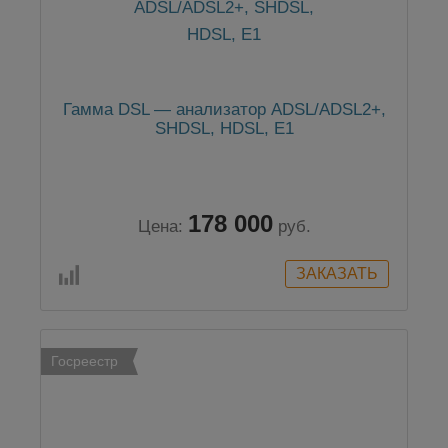
Гамма DSL — анализатор ADSL/ADSL2+,
SHDSL, HDSL, E1
178 000
Цена:
руб.
Госреестр