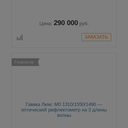
290 000
Цена:
руб.
Госреестр
Гамма Люкс M0 1310/1550/1490 —
оптический рефлектометр на 3 длины
волны