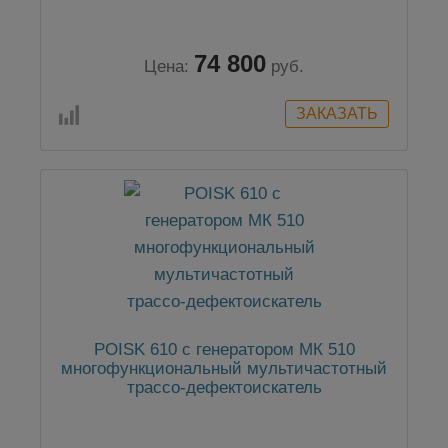
50 Гц до 38 кГц
74 800
Цена:
руб.
POISK 610 с генератором МК 510
многофункциональный мультичастотный
трассо-дефектоискатель