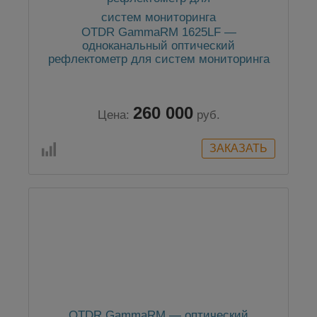
OTDR GammaRM 1625LF —
одноканальный оптический
рефлектометр для систем мониторинга
260 000
Цена:
руб.
OTDR GammaRM — оптический