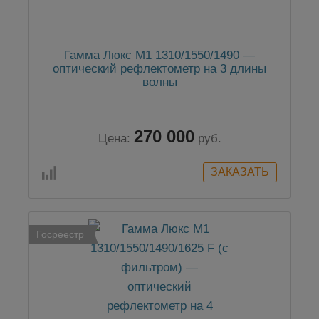
Гамма Люкс M1 1310/1550/1490 —
оптический рефлектометр на 3 длины
волны
270 000
Цена:
руб.
Госреестр