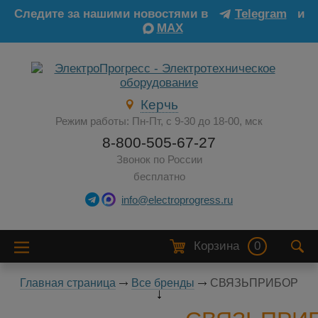
Следите за нашими новостями в
Telegram
и
MAX
Керчь
Режим работы: Пн-Пт, с 9-30 до 18-00, мск
8-800-505-67-27
Звонок по России
бесплатно
info@electroprogress.ru
Корзина
0
Главная страница
Все бренды
СВЯЗЬПРИБОР