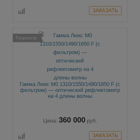
Госреестр
Гамма Люкс M0 1310/1550/1490/1650 F (с
фильтром) — оптический рефлектометр
на 4 длины волны
360 000
Цена:
руб.