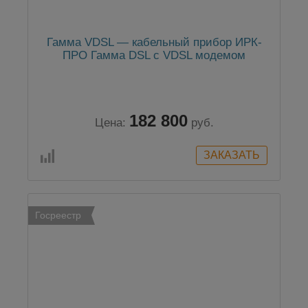
Гамма VDSL — кабельный прибор ИРК-
ПРО Гамма DSL с VDSL модемом
182 800
Цена:
руб.
Госреестр