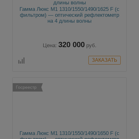
Гамма Люкс M1 1310/1550/1490/1625 F (с
фильтром) — оптический рефлектометр
на 4 длины волны
320 000
Цена:
руб.
Госреестр
Гамма Люкс M1 1310/1550/1490/1650 F (с