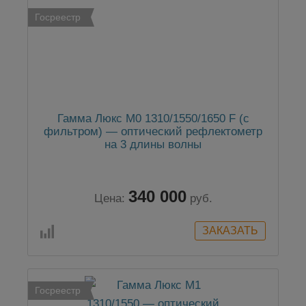
Госреестр
Гамма Люкс M0 1310/1550/1650 F (с
фильтром) — оптический рефлектометр
на 3 длины волны
340 000
Цена:
руб.
Госреестр